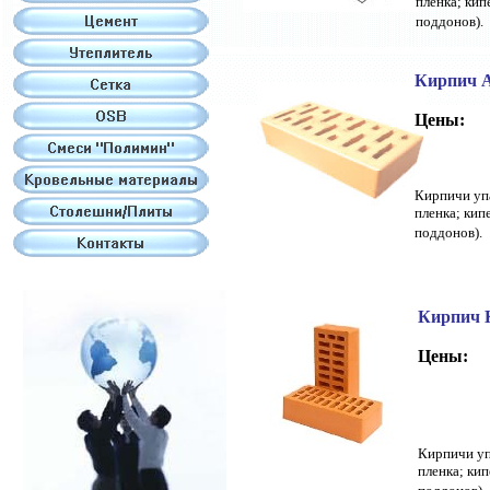
пленка; кип
поддонов).
Кирпич А
Цены:
Кирпичи упа
пленка; кип
поддонов).
Кирпич
Цены:
Кирпичи уп
пленка; кип