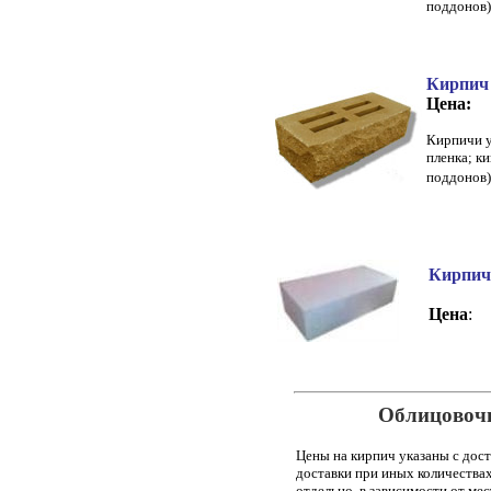
поддонов)
Кирпич
Цена:
Кирпичи у
пленка; к
поддонов
Кирпич
Цена
:
Облицовоч
Цены на кирпич указаны с дост
доставки при иных количествах
отдельно, в зависимости от ме